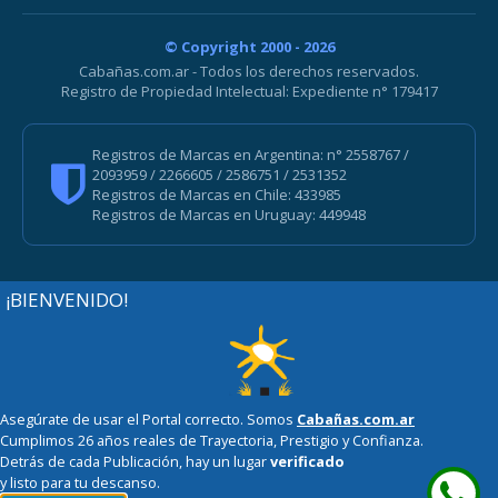
© Copyright 2000 - 2026
Cabañas.com.ar - Todos los derechos reservados.
Registro de Propiedad Intelectual: Expediente n° 179417
Registros de Marcas en Argentina: n° 2558767 /
2093959 / 2266605 / 2586751 / 2531352
Registros de Marcas en Chile: 433985
Registros de Marcas en Uruguay: 449948
¡BIENVENIDO!
Asegúrate de usar el Portal correcto. Somos
Cabañas.com.ar
Cumplimos 26 años reales de Trayectoria, Prestigio y Confianza.
Detrás de cada Publicación, hay un lugar
verificado
y listo para tu descanso.