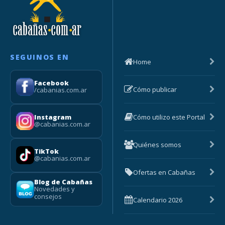
SEGUINOS EN
Home
Facebook
Cómo publicar
/cabanias.com.ar
Cómo utilizo este Portal
Instagram
@cabanias.com.ar
Quiénes somos
TikTok
@cabanias.com.ar
Ofertas en Cabañas
Blog de Cabañas
Novedades y
consejos
Calendario 2026