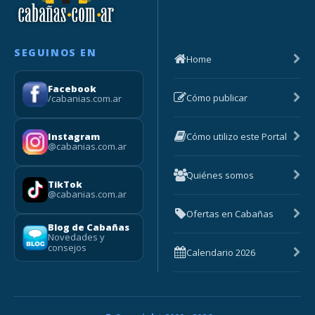
SEGUINOS EN
Home
Facebook
Cómo publicar
/cabanias.com.ar
Cómo utilizo este Portal
Instagram
@cabanias.com.ar
Quiénes somos
TikTok
@cabanias.com.ar
Ofertas en Cabañas
Blog de Cabañas
Novedades y
consejos
Calendario 2026