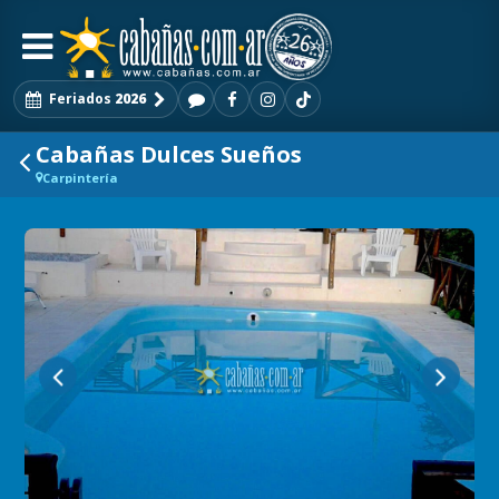
Feriados
2026
Cabañas Dulces Sueños
Carpintería