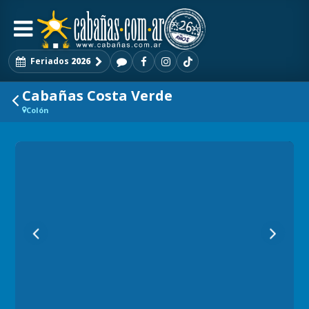
Feriados
2026
Cabañas Costa Verde
Colón