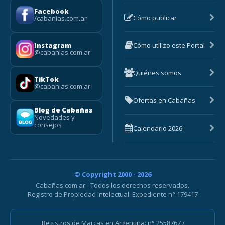
Facebook
Cómo publicar
/cabanias.com.ar
Cómo utilizo este Portal
Instagram
@cabanias.com.ar
Quiénes somos
TikTok
@cabanias.com.ar
Ofertas en Cabañas
Blog de Cabañas
Novedades y
consejos
Calendario 2026
© Copyright 2000 - 2026
Cabañas.com.ar - Todos los derechos reservados.
Registro de Propiedad Intelectual: Expediente n° 179417
Registros de Marcas en Argentina: n° 2558767 /