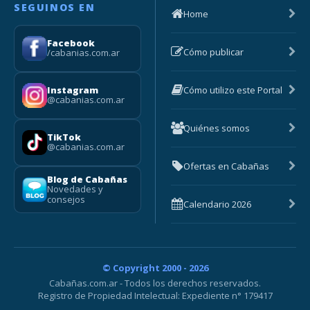
SEGUINOS EN
Home
Facebook
Cómo publicar
/cabanias.com.ar
Cómo utilizo este Portal
Instagram
@cabanias.com.ar
Quiénes somos
TikTok
@cabanias.com.ar
Ofertas en Cabañas
Blog de Cabañas
Novedades y
consejos
Calendario 2026
© Copyright 2000 - 2026
Cabañas.com.ar - Todos los derechos reservados.
Registro de Propiedad Intelectual: Expediente n° 179417