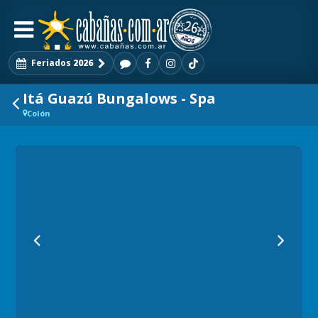
Feriados
2026
Itá Guazú Bungalows - Spa
Colón