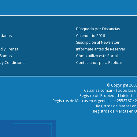
Búsqueda por Distancias
ndadas
Calendario 2026
Suscripción al Newsletter
ad y Prensa
Informate antes de Reservar
 Somos
Cómo utilizo este Portal
 y Condiciones
Contactanos para Publicar
© Copyright 2000
Cabañas.com.ar - Todos los d
Registro de Propiedad Intelectua
Registros de Marcas en Argentina: nº 2558767 /
Registros de Marcas en
Registros de Marcas en 