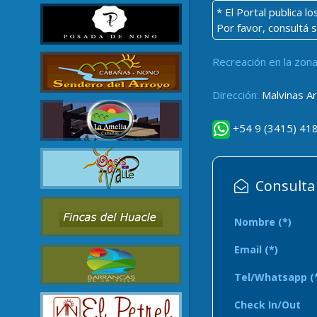
* El Portal publica 
Por favor, consultá 
Recreación en la zona
Dirección:
Malvinas Ar
+54 9 (3415) 41
Consulta p
Nombre (*)
Email (*)
Tel/Whatsapp (
Check In/Out