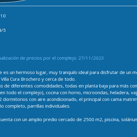
10
4/5
ualización de precios por el complejo: 27/11/2023
lle es un hermoso lugar, muy tranquilo ideal para disfrutar de un
Villa Cura Brochero y cerca de todo.
s de diferentes comodidades, todas en planta baja para más co
 (en todo el complejo), cocina con horno, microondas, heladera, va
2 dormitorios con aire acondicionado, el principal con cama matr
o completo, parrillas individuales.
uenta con un amplio predio cercado de 2500 m2, piscina, solárium