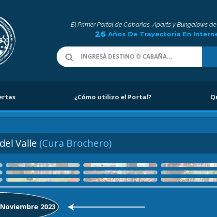
El Primer Portal de Cabañas, Aparts y Bungalows de
26
Años De Trayectoria En Intern
ertas
¿Cómo utilizo el Portal?
Q
del Valle
(Cura Brochero)
: Noviembre 2023