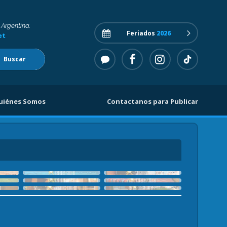
 Argentina.
Feriados
2026
et
Buscar
uiénes Somos
Contactanos para Publicar