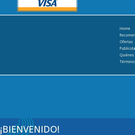
Home
Recome
Ofertas
Publicid
Quiénes
Términos
¡BIENVENIDO!