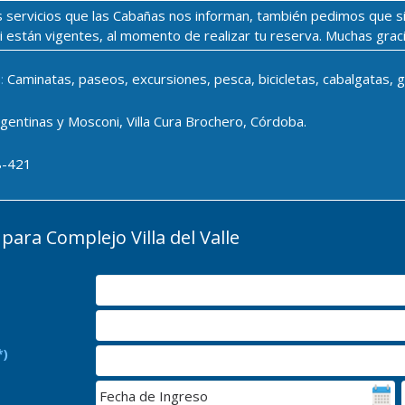
los servicios que las Cabañas nos informan, también pedimos que s
si están vigentes, al momento de realizar tu reserva. Muchas grac
:
Caminatas, paseos, excursiones, pesca, bicicletas, cabalgatas, 
gentinas y Mosconi, Villa Cura Brochero, Córdoba.
8-421
ara Complejo Villa del Valle
*)