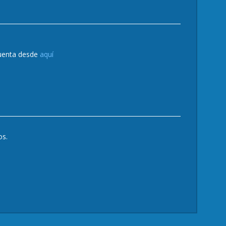
cuenta desde
aquí
os.