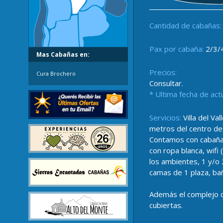
Cantidad de cabañas:
Pax por cabaña:
2/3/
Mas Cabañas en:
Precios:
Cura Brochero
Consultar.
* Ultima fecha de act
Servicios:
Villa del Va
metros del centro de 
Contamos con cabaña
con ropa blanca, wifi
los ambientes, 1 y/o 
camas de 1 plaza, bañ
Además el complejo c
cubiertas.