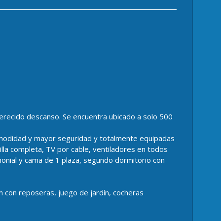
 merecido descanso. Se encuentra ubicado a solo 500
modidad y mayor seguridad y totalmente equipadas
jilla completa, TV por cable, ventiladores en todos
imonial y cama de 1 plaza, segundo dormitorio con
 con reposeras, juego de jardín, cocheras