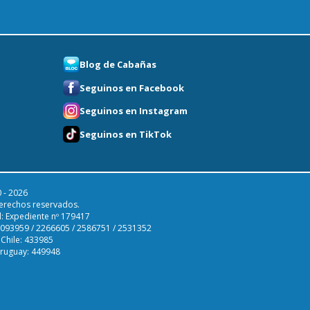
Blog de Cabañas
Seguinos en Facebook
Seguinos en Instagram
Seguinos en TikTok
 - 2026
erechos reservados.
l: Expediente nº 179417
 2093959 / 2266605 / 2586751 / 2531352
 Chile: 433985
Uruguay: 449948