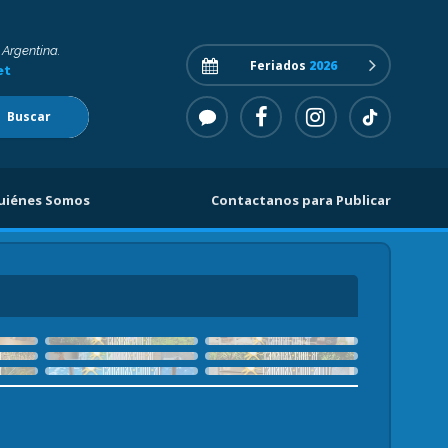
 Argentina.
Feriados
2026
et
Buscar
uiénes Somos
Contactanos para Publicar