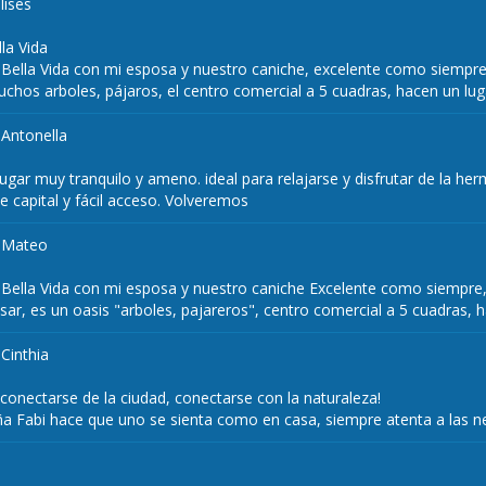
lises
la Vida
ella Vida con mi esposa y nuestro caniche, excelente como siempre,
hos arboles, pájaros, el centro comercial a 5 cuadras, hacen un luga
|
Antonella
 lugar muy tranquilo y ameno. ideal para relajarse y disfrutar de la h
 capital y fácil acceso. Volveremos
|
Mateo
ella Vida con mi esposa y nuestro caniche Excelente como siempre, 
ar, es un oasis "arboles, pajareros", centro comercial a 5 cuadras, h
|
Cinthia
sconectarse de la ciudad, conectarse con la naturaleza!
ña Fabi hace que uno se sienta como en casa, siempre atenta a las