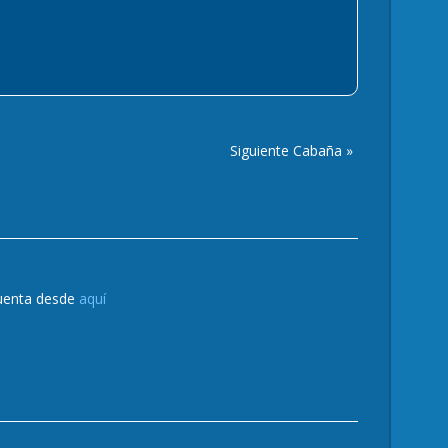
Siguiente Cabaña »
cuenta desde
aquí