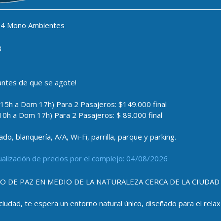
4 Mono Ambientes
3
antes de que se agote!
 15h a Dom 17h) Para 2 Pasajeros: $149.000 final
10h a Dom 17h) Para 2 Pasajeros: $ 89.000 final
, blanquería, A/A, Wi-Fi, parrilla, parque y parking.
ualización de precios por el complejo: 04/08/2026
O DE PAZ EN MEDIO DE LA NATURALEZA CERCA DE LA CIUDAD
ciudad, te espera un entorno natural único, diseñado para el relax