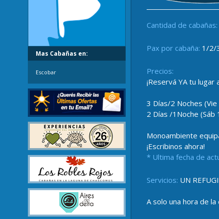
Cantidad de cabañas:
Pax por cabaña:
1/2/
Mas Cabañas en:
Precios:
Escobar
¡Reservá YA tu lugar 
3 Días/2 Noches (Vie
2 Días /1Noche (Sáb 
Monoambiente equipado
¡Escribinos ahora!
* Ultima fecha de act
Servicios:
UN REFUGI
A solo una hora de la 