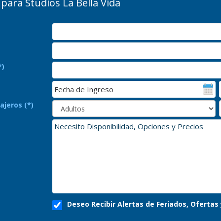
para Studios La Bella Vida
*)
ajeros (*)
Deseo Recibir Alertas de Feriados, Oferta