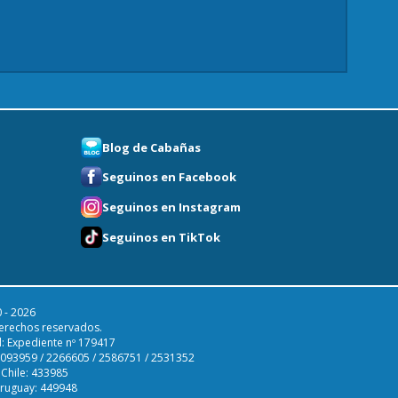
Blog de Cabañas
Seguinos en Facebook
Seguinos en Instagram
Seguinos en TikTok
 - 2026
erechos reservados.
l: Expediente nº 179417
 2093959 / 2266605 / 2586751 / 2531352
 Chile: 433985
Uruguay: 449948