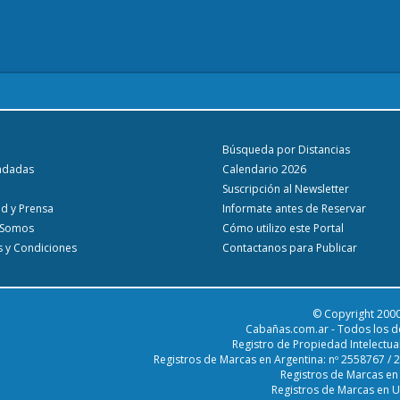
Búsqueda por Distancias
ndadas
Calendario 2026
Suscripción al Newsletter
ad y Prensa
Informate antes de Reservar
 Somos
Cómo utilizo este Portal
 y Condiciones
Contactanos para Publicar
© Copyright 2000
Cabañas.com.ar - Todos los d
Registro de Propiedad Intelectua
Registros de Marcas en Argentina: nº 2558767 /
Registros de Marcas en
Registros de Marcas en 