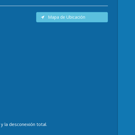
Mapa de Ubicación
 y la desconexión total.