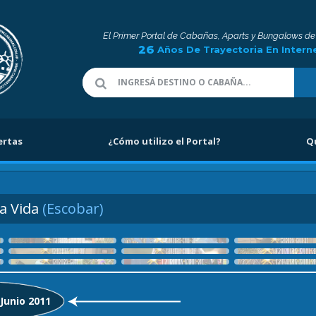
El Primer Portal de Cabañas, Aparts y Bungalows de
26
Años De Trayectoria En Intern
ertas
¿Cómo utilizo el Portal?
Q
la Vida
(Escobar)
 Junio 2011