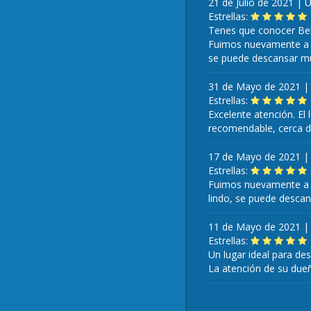
21 de Julio de 2021
|
U
Estrellas:
Tenes que conocer Bel
Fuimos nuevamente a B
se puede descansar muc
31 de Mayo de 2021
Estrellas:
Excelente atención. El
recomendable, cerca de
17 de Mayo de 2021
Estrellas:
Fuimos nuevamente a B
lindo, se puede descans
11 de Mayo de 2021
Estrellas:
Un lugar ideal para de
La atención de su due