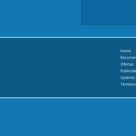
Home
Recome
Ofertas
Publicid
Quiénes
Términos