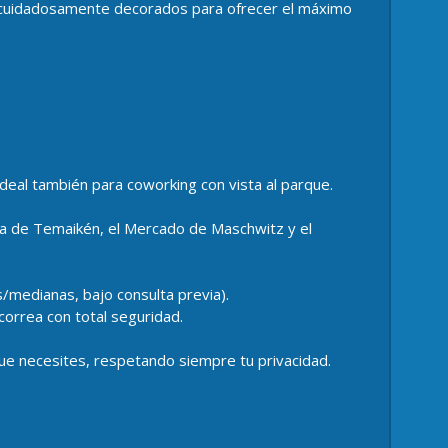
, cuidadosamente decorados para ofrecer el máximo
deal también para coworking con vista al parque.
ca de Temaikén, el Mercado de Maschwitz y el
/medianas, bajo consulta previa).
orrea con total seguridad.
ue necesites, respetando siempre tu privacidad.