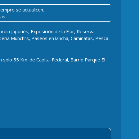
iempre se actualicen.
ias
dín Japonés, Exposición de la Flor, Reserva
ría Munchi’s, Paseos en lancha, Caminatas, Pesca
n solo 55 Km. de Capital Federal, Barrio Parque El