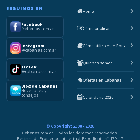
SEGUINOS EN
Home
Facebook
Cómo publicar
/cabanias.com.ar
Cómo utilizo este Portal
Instagram
@cabanias.com.ar
Quiénes somos
TikTok
@cabanias.com.ar
Ofertas en Cabañas
Blog de Cabañas
Novedades y
consejos
Calendario 2026
© Copyright 2000 - 2026
Cabañas.com.ar - Todos los derechos reservados.
Registro de Propiedad Intelectual: Expediente n° 179417