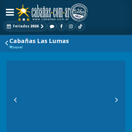
Feriados
2026
Cabañas Las Lumas
Esquel