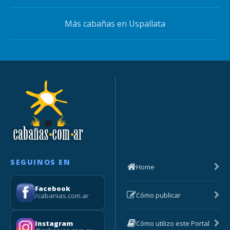
Más cabañas en Uspallata
SEGUINOS EN
Home
Facebook
Cómo publicar
/cabanias.com.ar
Cómo utilizo este Portal
Instagram