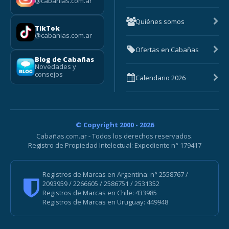
@cabanias.com.ar
Quiénes somos
TikTok
@cabanias.com.ar
Ofertas en Cabañas
Blog de Cabañas
Novedades y
consejos
Calendario 2026
© Copyright 2000 - 2026
Cabañas.com.ar - Todos los derechos reservados.
Registro de Propiedad Intelectual: Expediente n° 179417
Registros de Marcas en Argentina: n° 2558767 /
2093959 / 2266605 / 2586751 / 2531352
Registros de Marcas en Chile: 433985
Registros de Marcas en Uruguay: 449948