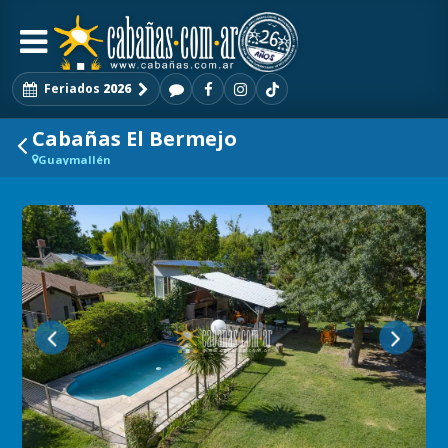
Feriados
2026
Cabañas El Bermejo
Guaymallén