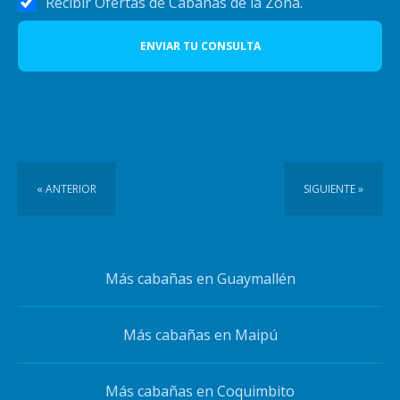
Recibir Ofertas de Cabañas de la Zona.
ENVIAR TU CONSULTA
« ANTERIOR
SIGUIENTE »
Más cabañas en Guaymallén
Más cabañas en Maipú
Más cabañas en Coquimbito