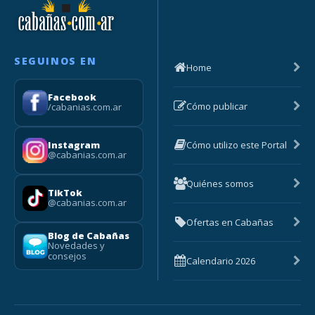
SEGUINOS EN
Home
Facebook
Cómo publicar
/cabanias.com.ar
Cómo utilizo este Portal
Instagram
@cabanias.com.ar
Quiénes somos
TikTok
@cabanias.com.ar
Ofertas en Cabañas
Blog de Cabañas
Novedades y
consejos
Calendario 2026