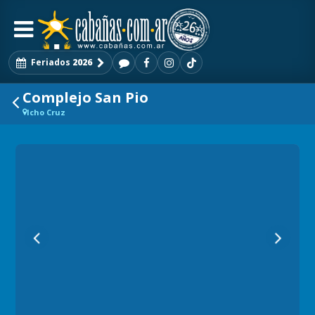
Feriados
2026
Complejo San Pio
Icho Cruz