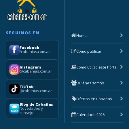
SEGUINOS EN
Home
Facebook
Cómo publicar
/cabanias.com.ar
Cómo utilizo este Portal
Instagram
@cabanias.com.ar
Quiénes somos
TikTok
@cabanias.com.ar
Ofertas en Cabañas
Blog de Cabañas
Novedades y
consejos
Calendario 2026