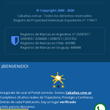
© Copyright 2000 - 2026
Cabañas.com.ar - Todos los derechos reservados.
Registro de Propiedad Intelectual: Expediente n° 179417
Registros de Marcas en Argentina: n° 2558767 /
2093959 / 2266605 / 2586751 / 2531352
Registros de Marcas en Chile: 433985
Registros de Marcas en Uruguay: 449948
¡BIENVENIDO!
Asegúrate de usar el Portal correcto. Somos
Cabañas.com.ar
Cumplimos 26 años reales de Trayectoria, Prestigio y Confianza.
Detrás de cada Publicación, hay un lugar
verificado
y listo para tu descanso.