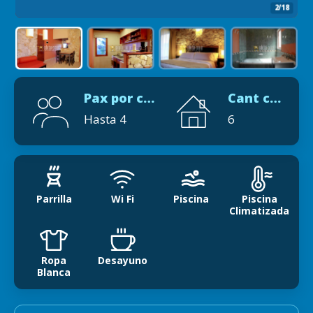
2/18
Pax por cabaña
Cant cabañas
Hasta 4
6
Parrilla
Wi Fi
Piscina
Piscina
Climatizada
Ropa
Desayuno
Blanca