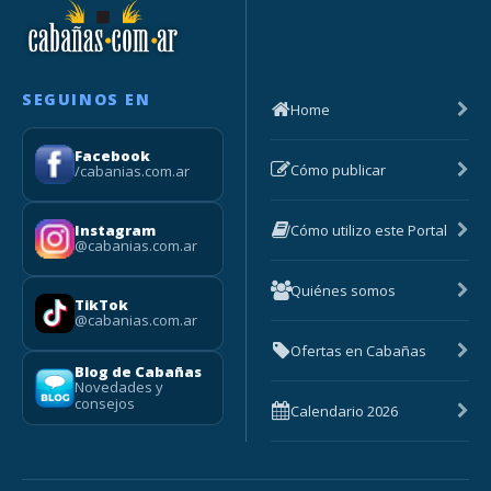
SEGUINOS EN
Home
Facebook
Cómo publicar
/cabanias.com.ar
Cómo utilizo este Portal
Instagram
@cabanias.com.ar
Quiénes somos
TikTok
@cabanias.com.ar
Ofertas en Cabañas
Blog de Cabañas
Novedades y
consejos
Calendario 2026