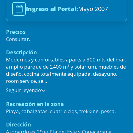
Ingreso al Portal:
Mayo 2007
Precios
Consultar.
Descripción
Modernos y confortables aparts a 300 mts del mar,
amplio parque de 2400 m² y solarium, muebles de
diseño, cocina totalmente equipada, desayuno,
room service, se...
Seguir leyendo
Recreación en la zona
Playa, cabalgatas, cuatriciclos, trekking, pesca.
Dirección
Azopardo ex 29 e/ Pta del Este y Copacabana