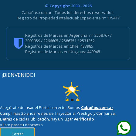
© Copyright 2000 - 2026
Cabañas.com.ar - Todos los derechos reservados.
Registro de Propiedad Intelectual: Expediente n° 179417
Registros de Marcas en Argentina: n° 2558767 /
2093959 / 2266605 / 2586751 / 2531352
Registros de Marcas en Chile: 433985
Registros de Marcas en Uruguay: 449948
¡BIENVENIDO!
Asegúrate de usar el Portal correcto. Somos
Cabañas.com.ar
Cumplimos 26 años reales de Trayectoria, Prestigio y Confianza.
Detrás de cada Publicación, hay un lugar
verificado
y listo para tu descanso.
Cerrar