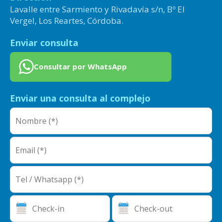
Lavalle entre Sarmiento y Rivadavía s/n, Bº El
Vergel, Los Reartes, Córdoba.
Enviar consulta
Consultar por WhatsApp
Enviar una consulta al complejo