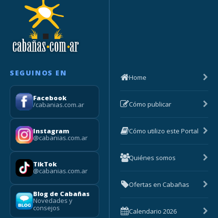
SEGUINOS EN
Home
Facebook
Cómo publicar
/cabanias.com.ar
Cómo utilizo este Portal
Instagram
@cabanias.com.ar
Quiénes somos
TikTok
@cabanias.com.ar
Ofertas en Cabañas
Blog de Cabañas
Novedades y
consejos
Calendario 2026