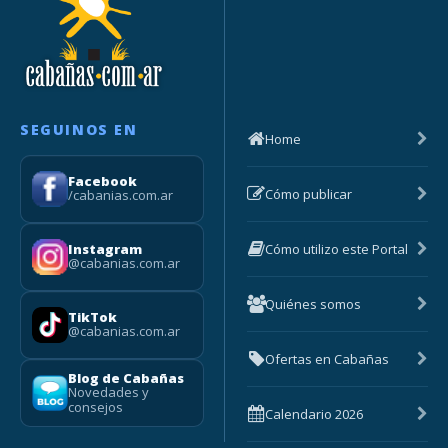
SEGUINOS EN
Home
Facebook
Cómo publicar
/cabanias.com.ar
Cómo utilizo este Portal
Instagram
@cabanias.com.ar
Quiénes somos
TikTok
@cabanias.com.ar
Ofertas en Cabañas
Blog de Cabañas
Novedades y
consejos
Calendario 2026