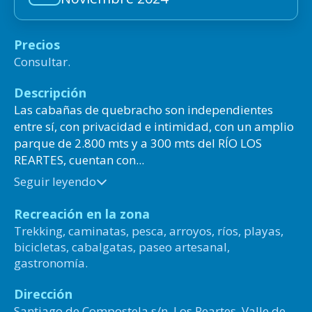
Precios
Consultar.
Descripción
Las cabañas de quebracho son independientes
entre sí, con privacidad e intimidad, con un amplio
parque de 2.800 mts y a 300 mts del RÍO LOS
REARTES, cuentan con...
Seguir leyendo
Recreación en la zona
Trekking, caminatas, pesca, arroyos, ríos, playas,
bicicletas, cabalgatas, paseo artesanal,
gastronomía.
Dirección
Santiago de Compostela s/n, Los Reartes, Valle de