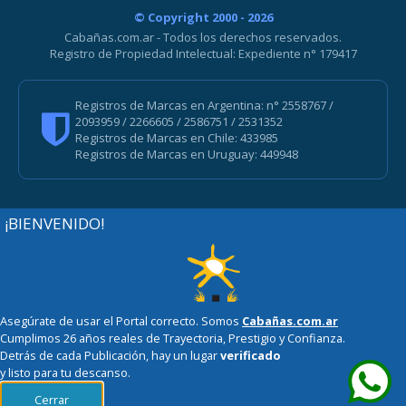
© Copyright 2000 - 2026
Cabañas.com.ar - Todos los derechos reservados.
Registro de Propiedad Intelectual: Expediente n° 179417
Registros de Marcas en Argentina: n° 2558767 /
2093959 / 2266605 / 2586751 / 2531352
Registros de Marcas en Chile: 433985
Registros de Marcas en Uruguay: 449948
¡BIENVENIDO!
Asegúrate de usar el Portal correcto. Somos
Cabañas.com.ar
Cumplimos 26 años reales de Trayectoria, Prestigio y Confianza.
Detrás de cada Publicación, hay un lugar
verificado
y listo para tu descanso.
Cerrar