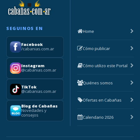
SEGUINOS EN
Home
Facebook
Cómo publicar
/cabanias.com.ar
Cómo utilizo este Portal
Instagram
@cabanias.com.ar
Quiénes somos
TikTok
@cabanias.com.ar
Ofertas en Cabañas
Blog de Cabañas
Novedades y
consejos
Calendario 2026