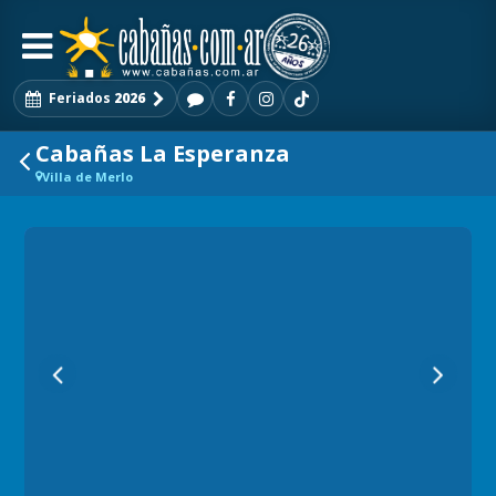
Feriados
2026
Cabañas La Esperanza
Villa de Merlo