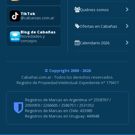
Quiénes somos
TikTok
@cabanias.com.ar
Ofertas en Cabañas
Blog de Cabañas
Novedades y
consejos
Calendario 2026
© Copyright 2000 - 2026
Cabañas.com.ar - Todos los derechos reservados.
Registro de Propiedad Intelectual: Expediente n° 179417
Registros de Marcas en Argentina: n° 2558767 /
2093959 / 2266605 / 2586751 / 2531352
Registros de Marcas en Chile: 433985
Registros de Marcas en Uruguay: 449948