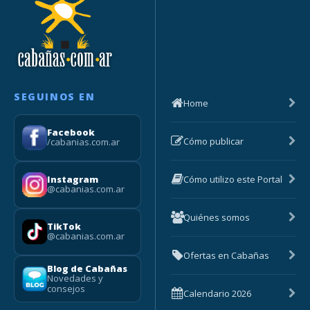
SEGUINOS EN
Home
Facebook
Cómo publicar
/cabanias.com.ar
Cómo utilizo este Portal
Instagram
@cabanias.com.ar
Quiénes somos
TikTok
@cabanias.com.ar
Ofertas en Cabañas
Blog de Cabañas
Novedades y
consejos
Calendario 2026