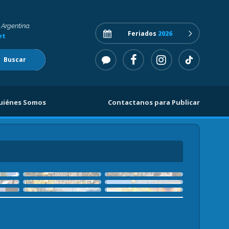
 Argentina.
Feriados
2026
et
Buscar
uiénes Somos
Contactanos para Publicar