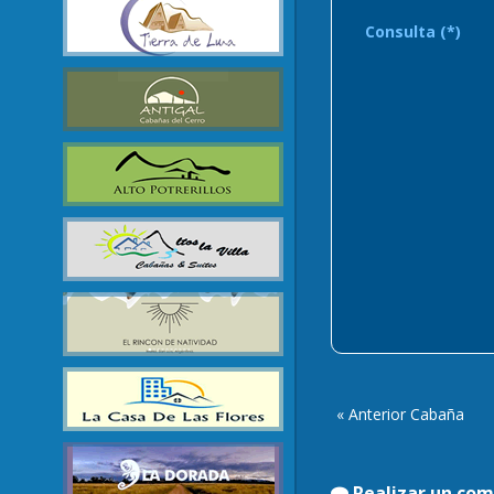
Consulta (*)
« Anterior Cabaña
Realizar un com