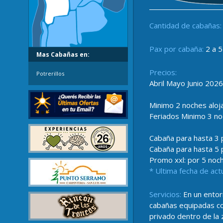
Cantidad de cabañas:
Pax por cabaña:
2 a 5
Mas Cabañas en:
Precios:
Potrerillos
Abril Mayo Junio 2026
Minimo 2 noches aloj
Feriados Minimo 3 no
Cabaña para hasta 3 
Cabaña para hasta 5 
Promo xxl: por 5 noc
* Ultima fecha de act
Servicios:
En un entorn
cabañas equipadas con
privado dentro de la 