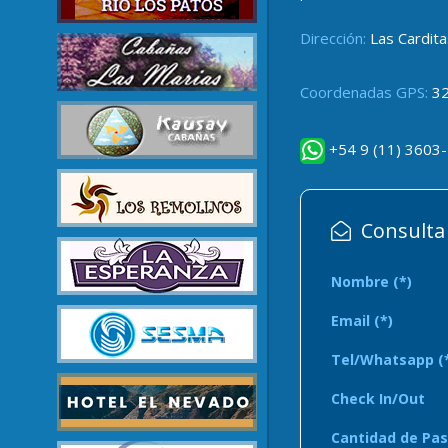
Dirección:
Las Cardita
Coordenadas GPS:
32
+54 9 (11) 3603
Consulta 
Nombre (*)
Email (*)
Tel/Whatsapp (
Check In/Out
Cantidad de Pas