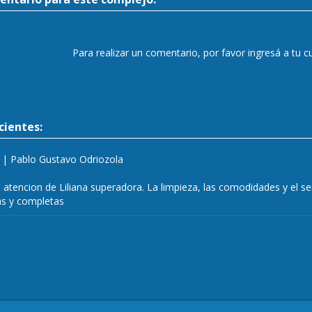
Para realizar un comentario, por favor ingresá a tu 
ientes:
|
Pablo Gustavo Odriozola
 la atencion de Liliana superadora. La limpieza, las comodidades y el se
as y completas