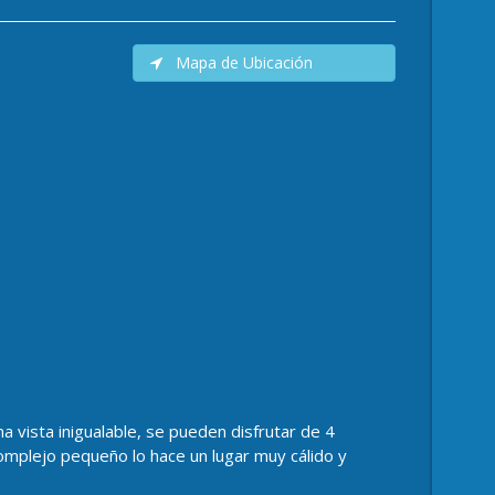
Mapa de Ubicación
 vista inigualable, se pueden disfrutar de 4
complejo pequeño lo hace un lugar muy cálido y