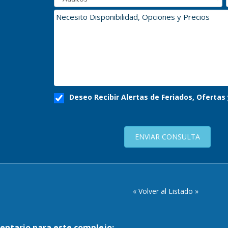
Deseo Recibir Alertas de Feriados, Oferta
ENVIAR CONSULTA
« Volver al Listado »
entario para este complejo: