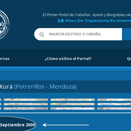
El Primer Portal de Cabañas, Aparts y Bungalows de
26
Años De Trayectoria En Intern
ertas
¿Cómo utilizo el Portal?
Q
 Kurá
(Potrerillos - Mendoza)
: Septiembre 2009