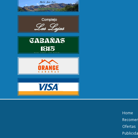
Home
Recome
Ofertas
Publicid