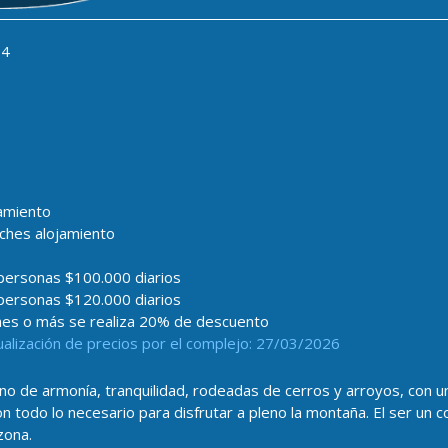
4
amiento
ches alojamiento
personas $100.000 diarios
personas $120.000 diarios
hes o más se realiza 20% de descuento
ualización de precios por el complejo: 27/03/2026
o de armonía, tranquilidad, rodeadas de cerros y arroyos, con una
 todo lo necesario para disfrutar a pleno la montaña. El ser un 
zona.