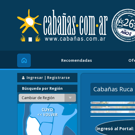
Recomendadas
Of
Inicio
Ingresar | Registrarse
Cabañas Ruca
Búsqueda por Región
Cambiar de Región
CUYO
<< VOLVER
Ingresó al Portal