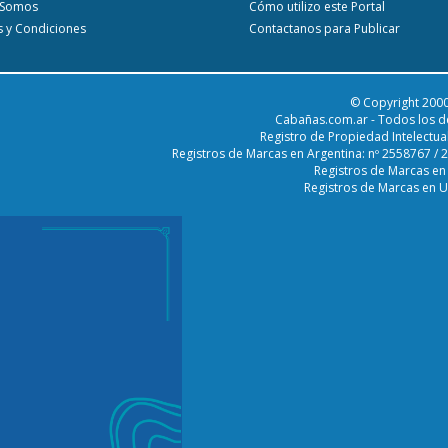
 Somos
Cómo utilizo este Portal
 y Condiciones
Contactanos para Publicar
© Copyright 2000
Cabañas.com.ar - Todos los d
Registro de Propiedad Intelectua
Registros de Marcas en Argentina: nº 2558767 /
Registros de Marcas en
Registros de Marcas en 