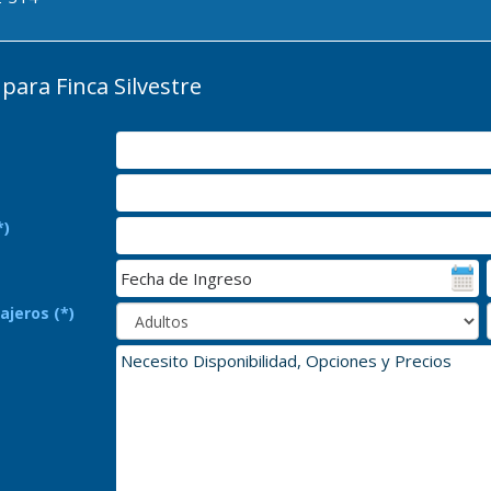
ara Finca Silvestre
*)
ajeros (*)