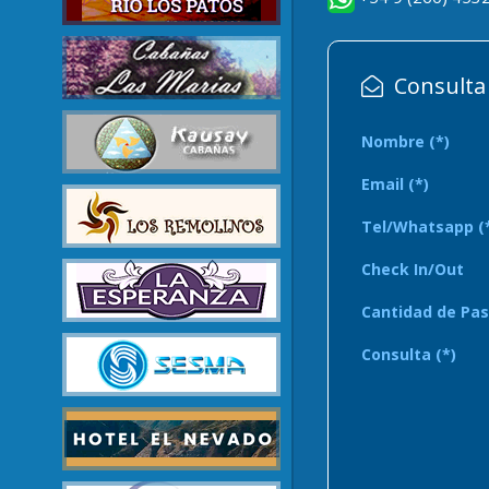
Consulta p
Nombre (*)
Email (*)
Tel/Whatsapp (
Check In/Out
Cantidad de Pas
Consulta (*)