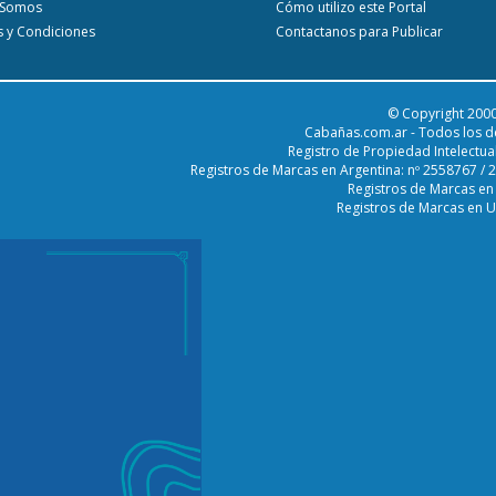
 Somos
Cómo utilizo este Portal
 y Condiciones
Contactanos para Publicar
© Copyright 2000
Cabañas.com.ar - Todos los d
Registro de Propiedad Intelectua
Registros de Marcas en Argentina: nº 2558767 /
Registros de Marcas en
Registros de Marcas en 