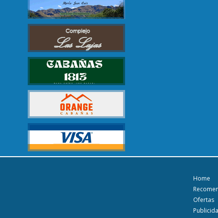
Home
Recome
Ofertas
Publicid