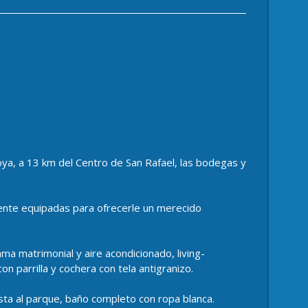
oya, a 13 km del Centro de San Rafael, las bodegas y
nte equipadas para ofrecerle un merecido
a matrimonial y aire acondicionado, living-
 parrilla y cochera con tela antigranizo.
sta al parque, baño completo con ropa blanca.