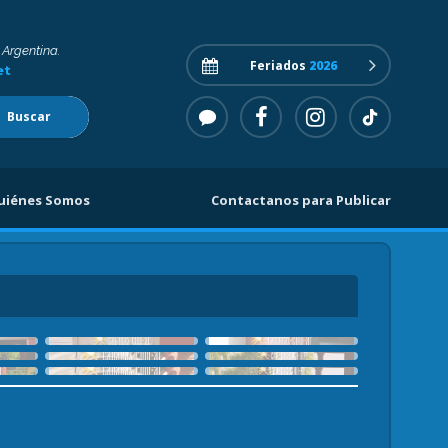
 Argentina.
Feriados
2026
et
Buscar
uiénes Somos
Contactanos para Publicar