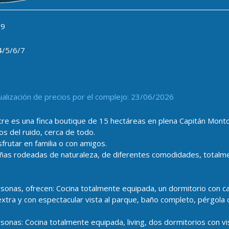
9
4/5/6/7
ualización de precios por el complejo: 23/06/2026
tre es una finca boutique de 15 hectáreas en plena Capitán Mont
jos del ruido, cerca de todo.
sfrutar en familia o con amigos.
as rodeadas de naturaleza, de diferentes comodidades, totalme
onas, ofrecen: Cocina totalmente equipada, un dormitorio con cam
ra y con espectacular vista al parque, baño completo, pérgola con
onas: Cocina totalmente equipada, living, dos dormitorios con vi