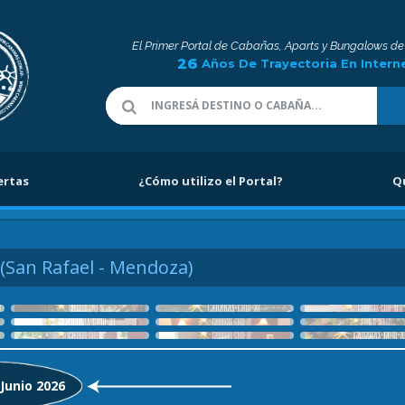
El Primer Portal de Cabañas, Aparts y Bungalows de
26
Años De Trayectoria En Intern
ertas
¿Cómo utilizo el Portal?
Q
(San Rafael - Mendoza)
 Junio 2026