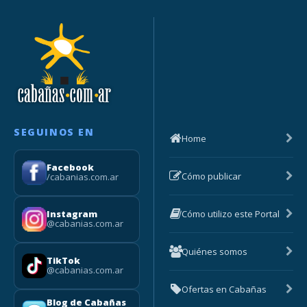
SEGUINOS EN
Home
Facebook
Cómo publicar
/cabanias.com.ar
Cómo utilizo este Portal
Instagram
@cabanias.com.ar
Quiénes somos
TikTok
@cabanias.com.ar
Ofertas en Cabañas
Blog de Cabañas