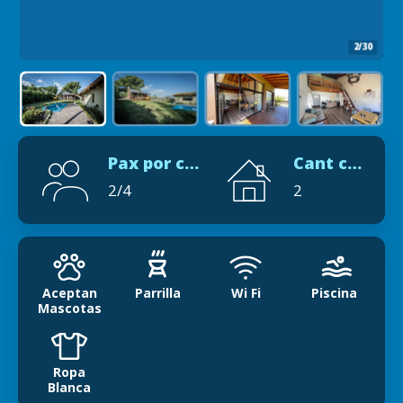
2/30
Pax por cabaña
Cant cabañas
2/4
2
Aceptan
Parrilla
Wi Fi
Piscina
Mascotas
Ropa
Blanca