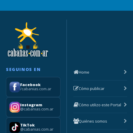
SEGUINOS EN
Home
Facebook
Cómo publicar
/cabanias.com.ar
Cómo utilizo este Portal
Instagram
@cabanias.com.ar
Quiénes somos
TikTok
@cabanias.com.ar