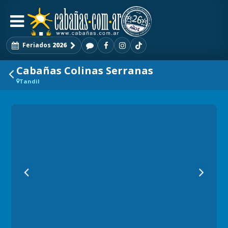
Feriados
2026
Cabañas Colinas Serranas
Tandil