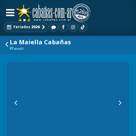
Feriados
2026
La Maiella Cabañas
Tandil