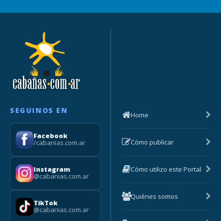
SEGUINOS EN
Home
Facebook
Cómo publicar
/cabanias.com.ar
Cómo utilizo este Portal
Instagram
@cabanias.com.ar
Quiénes somos
TikTok
@cabanias.com.ar