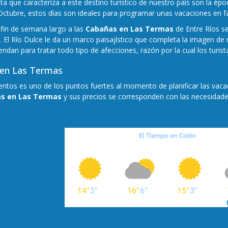
ta que caracteriza a este destino turístico de nuestro país son la é
 Octubre, estos días son ideales para programar unas vacaciones en fa
fin de semana largo a las
Cabañas en Las Termas
de Entre Ríos se
no. El Río Dulce le da un marco paisajístico que completa la imagen de 
dan para tratar todo tipo de afecciones, razón por la cual los turist
 en Las Termas
ientos es uno de los puntos fuertes al momento de planificar las va
as en Las Termas
y sus precios se corresponden con las necesidades