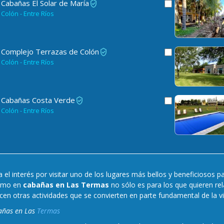
Cabañas El Solar de María
Colón - Entre Ríos
Complejo Terrazas de Colón
Colón - Entre Ríos
Cabañas Costa Verde
Colón - Entre Ríos
el interés por visitar uno de los lugares más bellos y beneficiosos par
ismo en
cabañas en Las Termas
no sólo es para los que quieren rel
cen otras actividades que se convierten en parte fundamental de la visi
añas en Las
Termas