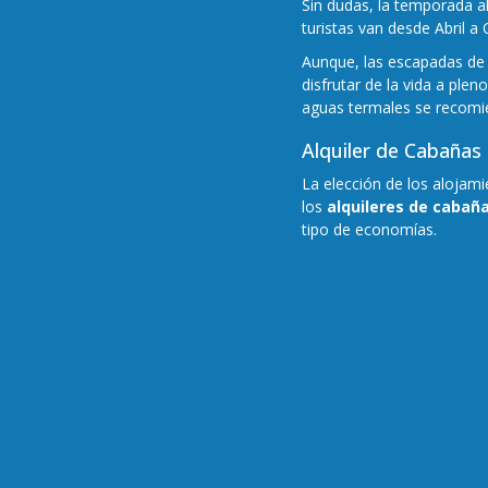
Sin dudas, la temporada al
turistas van desde Abril a
Aunque, las escapadas de 
disfrutar de la vida a ple
aguas termales se recomien
Alquiler de Cabañas
La elección de los alojam
los
alquileres de cabañ
tipo de economías.