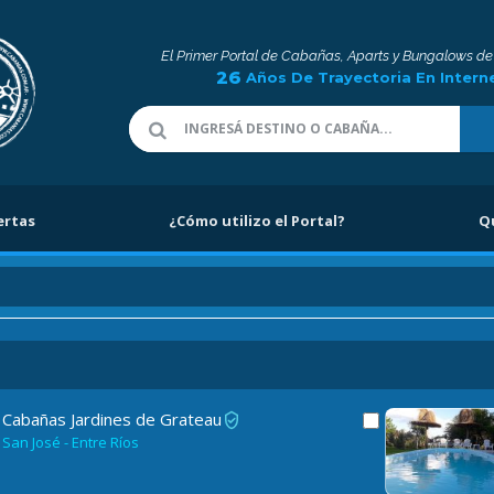
El Primer Portal de Cabañas, Aparts y Bungalows de
26
Años De Trayectoria En Intern
ertas
¿Cómo utilizo el Portal?
Q
Cabañas Jardines de Grateau
San José - Entre Ríos