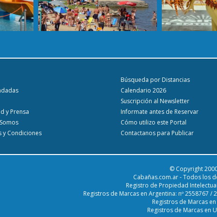
Búsqueda por Distancias
ndadas
Calendario 2026
Suscripción al Newsletter
ad y Prensa
Informate antes de Reservar
 Somos
Cómo utilizo este Portal
 y Condiciones
Contactanos para Publicar
© Copyright 2000
Cabañas.com.ar - Todos los d
Registro de Propiedad Intelectua
Registros de Marcas en Argentina: nº 2558767 /
Registros de Marcas en
Registros de Marcas en 