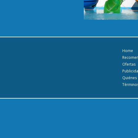
Home
Recome
Ofertas
Publicid
Quiénes
Términos