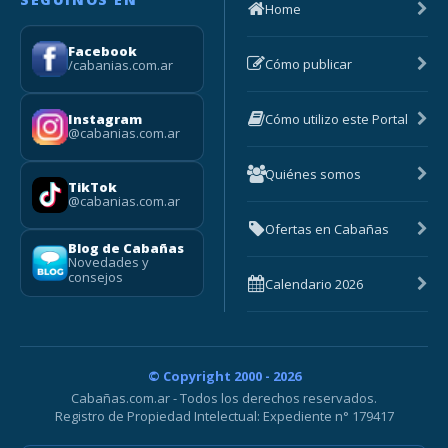
Home
Facebook
Cómo publicar
/cabanias.com.ar
Cómo utilizo este Portal
Instagram
@cabanias.com.ar
Quiénes somos
TikTok
@cabanias.com.ar
Ofertas en Cabañas
Blog de Cabañas
Novedades y
consejos
Calendario 2026
© Copyright 2000 - 2026
Cabañas.com.ar - Todos los derechos reservados.
Registro de Propiedad Intelectual: Expediente n° 179417