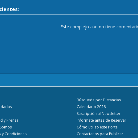
ientes:
Este complejo aún no tiene comentari
Búsqueda por Distancias
ndadas
Calendario 2026
Suscripción al Newsletter
ad y Prensa
Informate antes de Reservar
 Somos
Cómo utilizo este Portal
 y Condiciones
Contactanos para Publicar