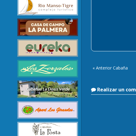
« Anterior Cabaña
Realizar un com