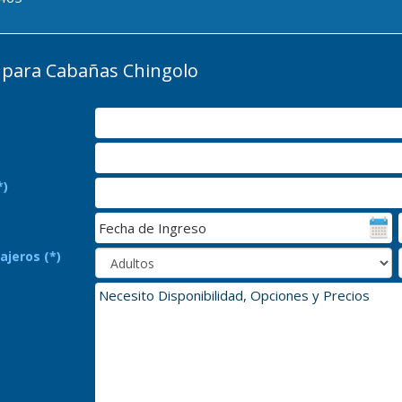
para Cabañas Chingolo
*)
ajeros (*)