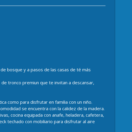
o de bosque y a pasos de las casas de té más
de tronco premiun que te invitan a descansar,
ca como para disfrutar en familia con un niño.
 comodidad se encuentra con la calidez de la madera.
vas, cocina equipada con anafe, heladera, cafetera,
ck techado con mobiliario para disfrutar al aire