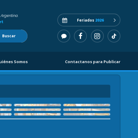
 Argentina.
Feriados
2026
et
Buscar
uiénes Somos
Contactanos para Publicar