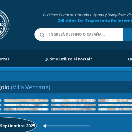
El Primer Portal de Cabañas, Aparts y Bungalows de
26
Años De Trayectoria En Intern
ertas
¿Cómo utilizo el Portal?
Q
golo
(Villa Ventana)
: Septiembre 2025