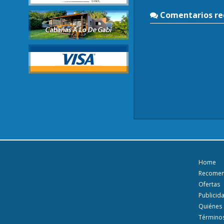
Comentarios rec
Home
Recome
Ofertas
Publicid
Quiénes
Términos