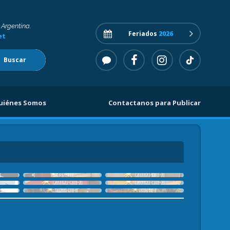
 Argentina.
Feriados
2026
et
Buscar
uiénes Somos
Contactanos para Publicar