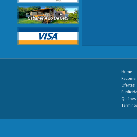
Home
Recome
Ofertas
Publicid
Quiénes
Términos