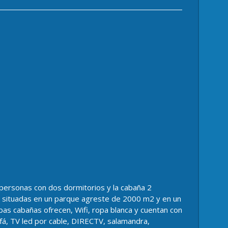
personas con dos dormitorios y la cabaña 2
e, situadas en un parque agreste de 2000 m2 y en un
bas cabañas ofrecen, Wifi, ropa blanca y cuentan con
ofá, TV led por cable, DIRECTV, salamandra,