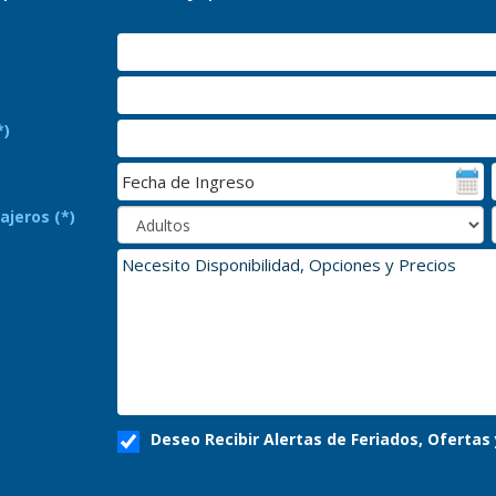
*)
ajeros (*)
Deseo Recibir Alertas de Feriados, Oferta