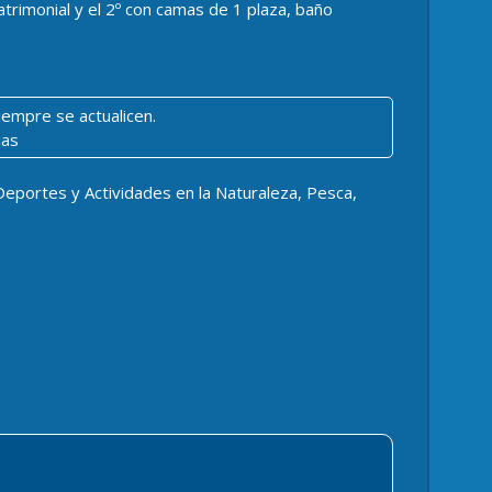
matrimonial y el 2º con camas de 1 plaza, baño
iempre se actualicen.
ias
Deportes y Actividades en la Naturaleza, Pesca,