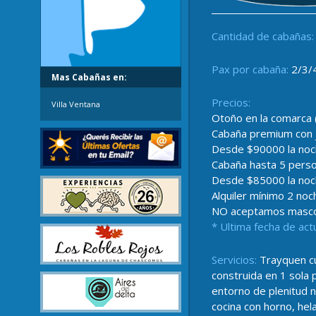
Cantidad de cabañas:
Pax por cabaña:
2/3/
Mas Cabañas en:
Precios:
Villa Ventana
Otoño en la comarca 
Cabaña premium con j
Desde $90000 la noc
Cabaña hasta 5 pers
Desde $85000 la noc
Alquiler mínimo 2 noc
NO aceptamos masc
* Ultima fecha de act
Servicios:
Trayquen cu
construida en 1 sola 
entorno de plenitud n
cocina con horno, hel