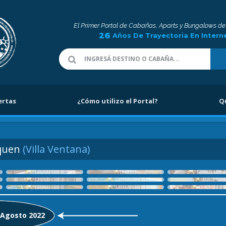
El Primer Portal de Cabañas, Aparts y Bungalows de
26
Años De Trayectoria En Intern
ertas
¿Cómo utilizo el Portal?
Q
quen
(Villa Ventana)
: Agosto 2022