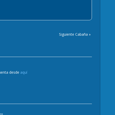
Siguiente Cabaña »
cuenta desde
aquí
os.