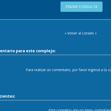
ENVIAR CONSULTA
« Volver al Listado »
entario para este complejo:
Para realizar un comentario, por favor ingresá a tu 
ientes:
Este complejo aún no tiene comentari