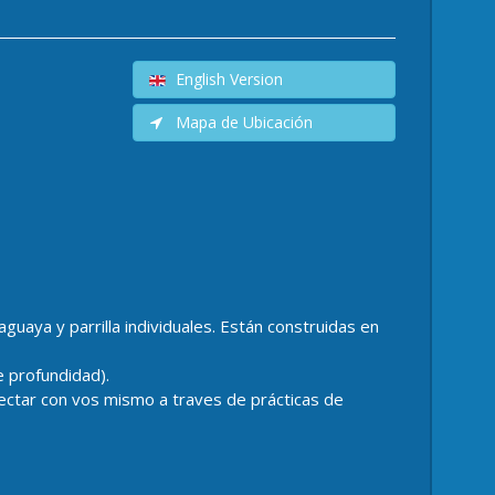
English Version
Mapa de Ubicación
aya y parrilla individuales. Están construidas en
 profundidad).
ctar con vos mismo a traves de prácticas de