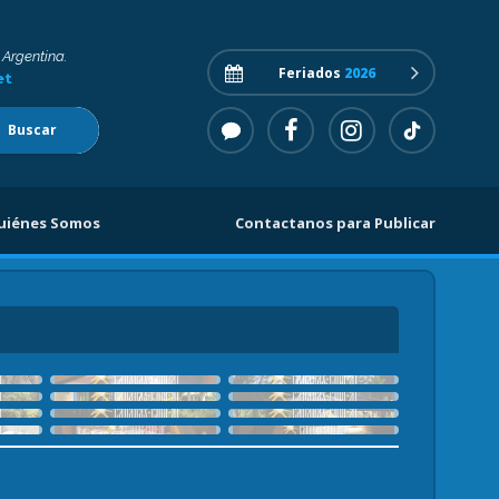
 Argentina.
Feriados
2026
et
Buscar
uiénes Somos
Contactanos para Publicar