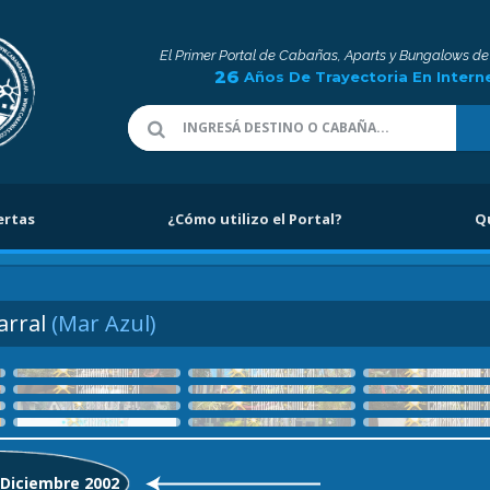
El Primer Portal de Cabañas, Aparts y Bungalows de
26
Años De Trayectoria En Intern
ertas
¿Cómo utilizo el Portal?
Q
arral
(Mar Azul)
: Diciembre 2002