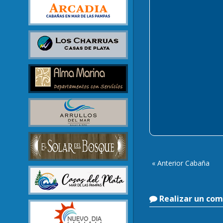
« Anterior Cabaña
Realizar un com