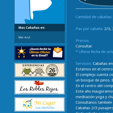
Cantidad de cabañas:
Mas Cabañas en:
Pax por cabaña:
2/3, 
Mar Azul
Precios:
Consultar.
* Ultima fecha de act
Servicios:
Cabañas en 
Estamos en el centro 
El complejo cuenta co
un bosque de pinos. E
En el centro del com
Este año inauguramos
meditación yoga y ch
Consultanos también a
Cabañas 2/3 pasajero