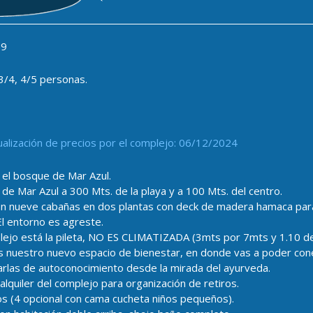
9
3/4, 4/5 personas.
ualización de precios por el complejo: 06/12/2024
el bosque de Mar Azul.
de Mar Azul a 300 Mts. de la playa y a 100 Mts. del centro.
n nueve cabañas en dos plantas con deck de madera hamaca paragu
l entorno es agreste.
plejo está la pileta, NO ES CLIMATIZADA (3mts por 7mts y 1.10 de
 nuestro nuevo espacio de bienestar, en donde vas a poder cone
arlas de autoconocimiento desde la mirada del ayurveda.
lquiler del complejo para organización de retiros.
s (4 opcional con cama cucheta niños pequeños).